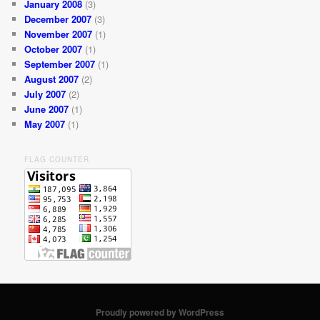
January 2008
(3)
December 2007
(3)
November 2007
(1)
October 2007
(1)
September 2007
(1)
August 2007
(2)
July 2007
(2)
June 2007
(1)
May 2007
(1)
FLAG COUNTER
Proudly powered by WordPress