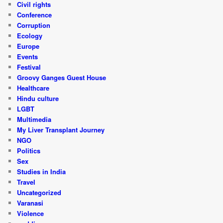
Civil rights
Conference
Corruption
Ecology
Europe
Events
Festival
Groovy Ganges Guest House
Healthcare
Hindu culture
LGBT
Multimedia
My Liver Transplant Journey
NGO
Politics
Sex
Studies in India
Travel
Uncategorized
Varanasi
Violence