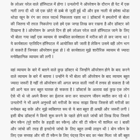
के लोअर परेल वाले हॉस्पिटल में होगा I उनलोगों ने ऑपरेशन के दौरान ही पेट में एक
नली लगा दी थी जो एक छोटे से डब्बे से जुडी हुई थी और इस नाली से हमेशा थोडा
थोडा खून के रंग का तरल पदार्थ निकलता रहता था I डॉक्टर्स ने हमलोगों से बोला
की जितना भी तरल निकलेगा उसे हमे एक जगह लिख कर रखना है और डॉक्टर को
दिखाना है I ऑपरेशन के अगले दिन ही हमे लोअर परेल वाले हॉस्पिटल जाने के लिए
भी बोला गया जहाँ एक व्यायाम से सम्बंधित कार्यशाला में मरीज को ले कर जाना था I
ये कार्यशाला प्रतिदिन हॉस्पिटल में आयोजित की जाती है लेकिन उसमे वही लोग भाग
ले सकते हैं जिनका ऑपरेशन हुआ हो I वो कार्यशाला मुझे शारीरिक व्यायाम से ज्यादा
मनोवैज्ञानिक व्यायाम की लगी I
वहां व्यायाम के बारे में बताने वाले कुछ डॉक्टर थे जिन्होंने ऑपरेशन होने के बाद करने
वाले व्यायाम के बारे में बताया I उन्होंने ये भी बोला की ऑपरेशन के बाद व्यायाम बहुत
ज्यादा जरूरी है नहीं तो ऑपरेशन की अगल बगल वाली नसों में तनाव हो सकता है जो
की आगे चल कर बहुत घातक हो सकता है I डॉक्टर्स के अलावा वहां कुछ एक लोग
ऐसे भी थे जो अपने कैंसर का ईलाज करा कर साधारण जीवन व्यतीत कर रहे थे I
उनलोगों ने भी अपने अनुभवों को मरीजों के साथ साझा किया जिससे की मरीजों का
मनोबल बढ़ सके और मुझे व्यक्तिगत रूप से ये बात बहुत ही अच्छी और जरूरी लगी I
इसी बीच डॉक्टर्स ने किमो शुरू करने के पहले होने वाले जांचों को लिख दिया जिसमे
बोन स्कैन (पूरे शरीर के हड्डी का स्कैन) और सी टी स्कैन भी शामिल था I बाकी
और जांचो की तरह ही इनदोनो जांचो के लिए बहुत लम्बी लाइन थी I बोन स्कैन के
लिए एक सप्ताह और सी टी स्कैन के लिए पंद्रह दिन बाद का नंबर मिला जो की बहुत