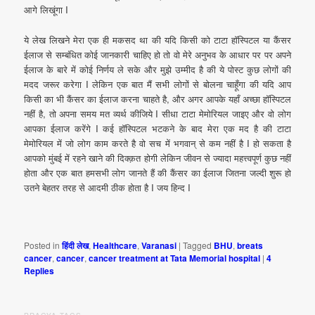
आगे लिखूंगा I
ये लेख लिखने मेरा एक ही मकसद था की यदि किसी को टाटा हॉस्पिटल या कैंसर
ईलाज से सम्बंधित कोई जानकारी चाहिए हो तो वो मेरे अनुभव के आधार पर पर अपने
ईलाज के बारे में कोई निर्णय ले सके और मुझे उम्मीद है की ये पोस्ट कुछ लोगों की
मदद जरूर करेगा I लेकिन एक बात मैं सभी लोगों से बोलना चाहूँगा की यदि आप
किसी का भी कैंसर का ईलाज करना चाहते है, और अगर आपके यहाँ अच्छा हॉस्पिटल
नहीं है, तो अपना समय मत व्यर्थ कीजिये I सीधा टाटा मेमोरियल जाइए और वो लोग
आपका ईलाज करेंगे I कई हॉस्पिटल भटकने के बाद मेरा एक मद है की टाटा
मेमोरियल में जो लोग काम करते है वो सच में भगवान् से कम नहीं है I हो सकता है
आपको मुंबई में रहने खाने की दिक्क़त होगी लेकिन जीवन से ज्यादा महत्त्वपूर्ण कुछ नहीं
होता और एक बात हमसभी लोग जानते हैं की कैंसर का ईलाज जितना जल्दी शुरू हो
उतने बेहतर तरह से आदमी ठीक होता है I जय हिन्द I
Posted in
हिंदी लेख
,
Healthcare
,
Varanasi
|
Tagged
BHU
,
breats
cancer
,
cancer
,
cancer treatment at Tata Memorial hospital
|
4
Replies