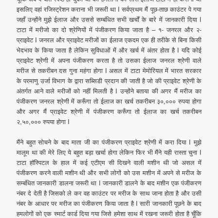
इसलिए वहां रजिस्ट्रेशन कराना भी जरूरी था I सर्वप्रथम मैं पूछ-ताछ काउंटर पे गया
जहाँ उन्होंने मुझे ईलाज और उससे सम्बंधित सभी खर्चों के बारे में जानकारी दिया I
टाटा में मरीजो का दो श्रेणियों में पंजीकरण किया जाता है – १- जनरल और २-
प्राइवेट I जनरल और प्राइवेट मरीजों का ईलाज एकदम एक ही तरीके से बिना किसी
भेदभाव के किया जाता है लेकिन सुविधाओं में और खर्च में अंतर होता है I यदि कोई
प्राइवेट श्रेणी में अपना पंजीकरण करता है तो उसका ईलाज जनरल श्रेणी वाले
मरीज से तकरीबन दस गुना महंगा होगा I असल में टाटा मेमोरियल में भारत सरकार
के परमाणु उर्जा विभाग के द्वारा सब्सिडी प्रदान की जाती है जो की प्राइवेट श्रेणी के
अंतर्गत आने वाले मरीजों को नहीं मिलती है I उन्होंने बताया की अगर मैं मरीज का
पंजीकरण जनरल श्रेणी में करूँगा तो ईलाज का खर्च तकरीबन ३०,००० रुपया होगा
और अगर मैं प्राइवेट श्रेणी में पंजीकरण करूँगा तो ईलाज का खर्च तकरीबन
२,५०,००० रुपया होगा I
मैंने बहुत सोचने के बाद माता जी का पंजीकरण प्राइवेट श्रेणी में करा दिया I मुझे
मालूम था की मेरे लिए ये बहुत बड़ा खर्चा होगा लेकिन फिर भी मैंने यही रास्ता चुना I
टाटा हॉस्पिटल के हाल में कई एटीएम सी दिखने वाली मशीन थी जो असल में
पंजीकरण करने वाली मशीन थी और सभी लोगों को उस मशीन में अपने से मरीज के
सम्बंधित जानकारी डालना जरूरी था I जानकारी डालने के बाद मशीन एक पंजीकरण
नंबर दे देती है जिसको ले कर वह काउंटर पर मरीज के साथ जाना होता है और उसी
नंबर के आधार पर मरीज का पंजीकरण किया जाता है I सारी जानकारी पूछने के बाद
हमलोगों को एक स्मार्ट कार्ड दिया गया जिसे हमेशा साथ में रखना जरूरी होता है चूँकि