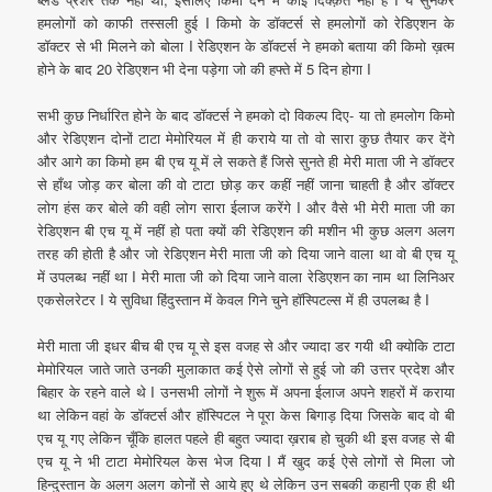
हमलोगों को काफी तस्सली हुई I किमो के डॉक्टर्स से हमलोगों को रेडिएशन के
डॉक्टर से भी मिलने को बोला I रेडिएशन के डॉक्टर्स ने हमको बताया की किमो ख़त्म
होने के बाद 20 रेडिएशन भी देना पड़ेगा जो की हफ्ते में 5 दिन होगा I
सभी कुछ निर्धारित होने के बाद डॉक्टर्स ने हमको दो विकल्प दिए- या तो हमलोग किमो
और रेडिएशन दोनों टाटा मेमोरियल में ही कराये या तो वो सारा कुछ तैयार कर देंगे
और आगे का किमो हम बी एच यू में ले सकते हैं जिसे सुनते ही मेरी माता जी ने डॉक्टर
से हाँथ जोड़ कर बोला की वो टाटा छोड़ कर कहीं नहीं जाना चाहती है और डॉक्टर
लोग हंस कर बोले की वही लोग सारा ईलाज करेंगे I और वैसे भी मेरी माता जी का
रेडिएशन बी एच यू में नहीं हो पता क्यों की रेडिएशन की मशीन भी कुछ अलग अलग
तरह की होती है और जो रेडिएशन मेरी माता जी को दिया जाने वाला था वो बी एच यू
में उपलब्ध नहीं था I मेरी माता जी को दिया जाने वाला रेडिएशन का नाम था लिनिअर
एकसेलरेटर I ये सुविधा हिंदुस्तान में केवल गिने चुने हॉस्पिटल्स में ही उपलब्ध है I
मेरी माता जी इधर बीच बी एच यू से इस वजह से और ज्यादा डर गयी थी क्योकि टाटा
मेमोरियल जाते जाते उनकी मुलाकात कई ऐसे लोगों से हुई जो की उत्तर प्रदेश और
बिहार के रहने वाले थे I उनसभी लोगों ने शुरू में अपना ईलाज अपने शहरों में कराया
था लेकिन वहां के डॉक्टर्स और हॉस्पिटल ने पूरा केस बिगाड़ दिया जिसके बाद वो बी
एच यू गए लेकिन चूँकि हालत पहले ही बहुत ज्यादा ख़राब हो चुकी थी इस वजह से बी
एच यू ने भी टाटा मेमोरियल केस भेज दिया I मैं खुद कई ऐसे लोगों से मिला जो
हिन्दुस्तान के अलग अलग कोनों से आये हुए थे लेकिन उन सबकी कहानी एक ही थी