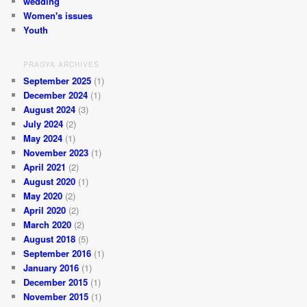
wedding
Women's issues
Youth
PRAGYA ARCHIVES
September 2025
(1)
December 2024
(1)
August 2024
(3)
July 2024
(2)
May 2024
(1)
November 2023
(1)
April 2021
(2)
August 2020
(1)
May 2020
(2)
April 2020
(2)
March 2020
(2)
August 2018
(5)
September 2016
(1)
January 2016
(1)
December 2015
(1)
November 2015
(1)