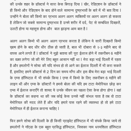
की उनके शहर के डॉक्टर्स ने सारा केस बिगाड़ दिया I खैर, रेडिएशन के डॉक्टर्स ने
ही किमो और रेडिएशन के बाद होने वाले सामान्य दुष्प्रभावों के बारे में भी बता दिया I
उन्होंने ने बोला की किमो का प्रभाव अलग अलग व्यक्तियों पर अलग अलग हो सकता
है लेकिन जो सबसे सामान्य दुष्प्रभाव है उनमे शरीर में दर्द, पेट से सम्बंधित दिक्क़तें,
उलटी होना या महसूस होना और बाल झाड़ना आम बात है I
अलग अलग किमो भी अलग अलग प्रभाव करता है लेकिन ये सारी दिक्क़तें किमो
ख़त्म होने के बाद धीर धीर ठीक हो जाती है, बाल भी दोबारा से २-३ महीने बाद से
वापस आने लगते हैं I डॉक्टर्स ने मुझे बताया की पूरा ईलाज होने में तकरीबन 6 महीने
का वक़्त लगेगा जो की मेरे लिए बहुत आसान नहीं था I मेरा बड़ा भाई दिल्ली में रहता
है और हमलोगों ने सोचा की यदि संभव हो तो आगे का ईलाज दिल्ली में भी करा सकते
हैं, इसलिए हमने डॉक्टर्स से 2 दिन का समय माँगा और इस बीच मेरा बड़ा भाई दिल्ली
के एम्स हॉस्पिटल में भी संपर्क किया I एम्स में किमो के लिए तकरीबन 6 महीने की
लाइन थी और एम्स के डॉक्टरों ने हमसे बोला की यदि हम टाटा मेमोरियल छोड़ कर
एम्स में ईलाज कराएँगे तो शायद ये उनके जीवन का पहला ऐसा केस होगा होगा I वहां
के डॉक्टर्स का कहना था की जब कोई केस उनसे नहीं संभल पाता है तब वो टाटा
मेमोरियल की मदद लेते हैं और यदि हमारे पास रहने की व्यवस्था हो तो हमे टाटा
मेमोरियल में ही ईलाज कराना चाहिए I
फिर हमने सोचा की दिल्ली के ही किसी प्राइवेट हॉस्पिटल में भी संपर्क किया जाये तो
हमलोगों ने नॉएडा के एक बहुत प्रसिद्ध हॉस्पिटल, जिसका नाम धरमशिला हॉस्पिटल