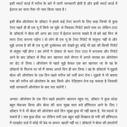
इसी स्मार्ट कार्ड में मरीज के बारे में सारी जानकारी होती है और इसी स्मार्ट कार्ड में
ईलाज का सारा पैसा भी जमा किया जाता है I
इसी बीच ऑपरेशन के डॉक्टर ने हमसे कई टेस्ट कराने के लिए कहा जिनमे से कुछ
टेस्ट पहले ही बी एच यू में किये जा चुके थे जिसका रिपोर्ट हमारे पास था लेकिन टाटा
के डॉक्टर्स ने बोला की अगर हम टाटा में ईलाज कराना चाहते है तो हमे वहां फिर से
सारा टेस्ट कराना पड़ेगा I वो लोग बी एच यू के टेस्ट रिपोर्ट से संतुस्ट नहीं थे और
मुझे लगता है की बी एच यू की दुर्व्यवस्था को देखते हुए कोई भी वहां की किसी रिपोर्ट
से संतुष्ट नहीं होगा I हम लोगों ने दोबारा से सारा टेस्ट टाटा में करवाया और रिपोर्ट
आने के बाद डॉक्टर से मिल कर खारघर वाले सेण्टर में अगले सप्ताह का ऑपरेशन
का डेट ले लिया I ऑपरेशन से पहले मुझे केवल एक बार खारघर जा के वह के
डॉक्टर्स से मिलना था जो मैं शायद अगले दिन ही कर लिया I वह के डॉक्टर्स ने मुझसे
बोला की ऑपरेशन के एक दिन पहले मरीज को भर्ती करा देना I मुझसे ये भी बताया
गया की मरीज को ऑपरेशन के बाद किमो और रेडिएशन देना पड़ सकता है जिसकी
सही जानकारी ऑपरेशन के बाद पता चलेगी I
अन्ततः ऑपरेशन के एक दिन पहले हमलोग खारघर पहुच गए, डॉक्टर ने कुछ थोडा
बहुत चेकअप किया और बोला की कल सुबह सात बजे हॉस्पिटल आने के लिए I
डॉक्टर ने ये भी बोला की ऑपरेशन वाले दिन सुबह कुछ भी नहीं खाना है, पेय पदार्थ ले
सकते हैं I सब कुछ ठीक था लेकिन तभी एक बहुत बड़ी दिक्क़त हो गयी की हॉस्पिटल
में प्राइवेट वार्ड में कोई भी बेड या कमरा खाली नहीं था I डॉक्टर्स ने बोला की हमलोगों